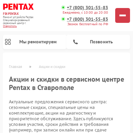
+7 (800) 301-55-83
Ежедневно, с 10:00 до 20:00
FIX-PENTAX
Ремонт устройств Pentax
+7 (800) 301-55-83
Специализированный
cервисный центр г.
Звонок бесплатный по РФ
Ставрополь
Мы ремонтируем
Позвонить
Главная
Акции и скидки
Акции и скидки в сервисном центре
Pentax в Ставрополе
Актуальные предложения сервисного центра:
сезонные скидки, специальные цены на
комплектующие, акции на диагностику и
приоритетное обслуживание. Здесь публикуются
условия участия, сроки действия и требования
(например, при записи онлайн или при сдаче