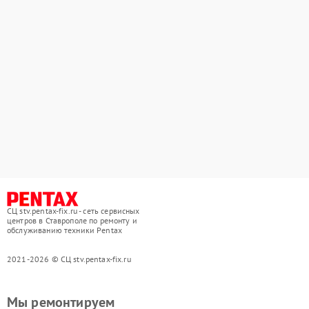
СЦ stv.pentax-fix.ru - сеть сервисных
центров в Ставрополе по ремонту и
обслуживанию техники Pentax
2021-2026 © СЦ stv.pentax-fix.ru
Мы ремонтируем