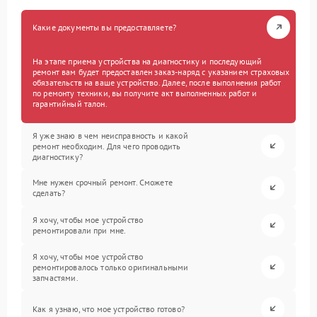
Какие документы вы предоставляете?
На этапе приема устройства на диагностику и последующий
ремонт вам будет предоставлен заказ-наряд с указанием страховых
обязательств на ваше устройство. Далее, после выполнения работ
по ремонту техники, вы получите акт выполненных работ и
гарантийный талон.
Я уже знаю в чем неисправность и какой
ремонт необходим. Для чего проводить
диагностику?
Мне нужен срочный ремонт. Сможете
сделать?
Я хочу, чтобы мое устройство
ремонтировали при мне.
Я хочу, чтобы мое устройство
ремонтировалось только оригинальными
запчастями.
Как я узнаю, что мое устройство готово?