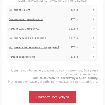
Цены актуальны на текущую дату 08.08.2026
Замена байонета
425 р
Замена электронной платы
475 р
Ремонт узла автофокуса
1125 р
Замена переходных шлейфов
1175 р
Устранение механических повреждений
875 р
Ремонт электроники
875 р
Цены в прайс-листе указаны ориентировочные, без учета
стоимости запчастей.
Записывайтесь на бесплатную диагностику.
Мы проверим ваше устройство и укажем на неисправность.
Показать все услуги