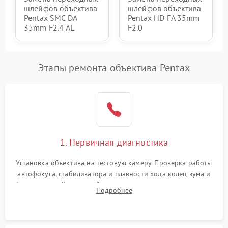
шлейфов объектива
шлейфов объектива
Pentax SMC DA
Pentax HD FA 35mm
35mm F2.4 AL
F2.0
Этапы ремонта объектива Pentax
1. Первичная диагностика
Установка объектива на тестовую камеру. Проверка работы
автофокуса, стабилизатора и плавности хода колец зума и
фокусировки. Визуальный осмотр линз на наличие царапин,
Подробнее
грибка, пыли и оценка состояния контактов байонета.