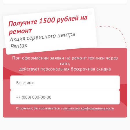
Получите 1500 рублей на
ремонт
Акция сервисного центра
Pentax
При оформлении заявки на ремонт техники через
сайт,
действует персональная бессрочная скидка
Отправляя, Вы соглашаетесь с
политикой конфиденциальности