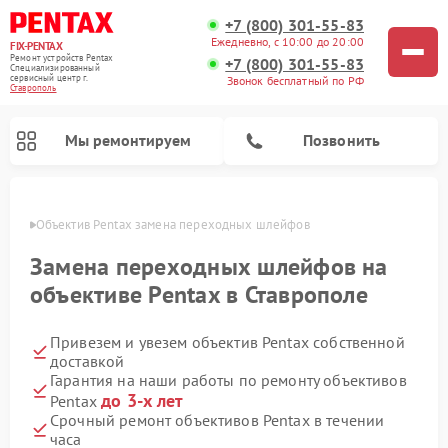
+7 (800) 301-55-83
Ежедневно, с 10:00 до 20:00
FIX-PENTAX
Ремонт устройств Pentax
+7 (800) 301-55-83
Специализированный
cервисный центр г.
Звонок бесплатный по РФ
Ставрополь
Мы ремонтируем
Позвонить
ополе
Объектив Pentax замена переходных шлейфов
Замена переходных шлейфов на
объективе Pentax в Ставрополе
Привезем и увезем объектив Pentax собственной
доставкой
Гарантия на наши работы по ремонту объективов
до 3-х лет
Pentax
Срочный ремонт объективов Pentax в течении
часа