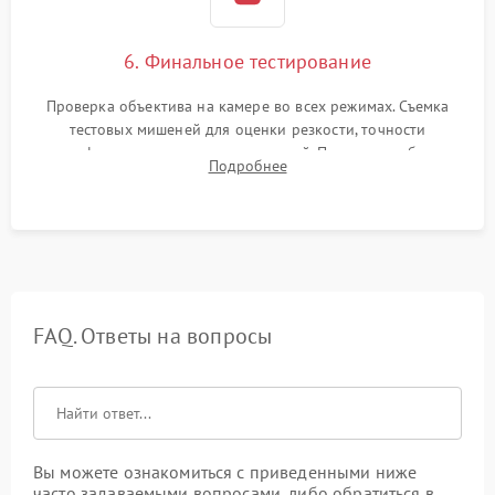
6. Финальное тестирование
Проверка объектива на камере во всех режимах. Съемка
тестовых мишеней для оценки резкости, точности
автофокуса и отсутствия искажений. Проверка работы
Подробнее
диафрагмы на закрытых значениях и тестирование
оптической стабилизации.
FAQ. Ответы на вопросы
Вы можете ознакомиться с приведенными ниже
часто задаваемыми вопросами, либо обратиться в