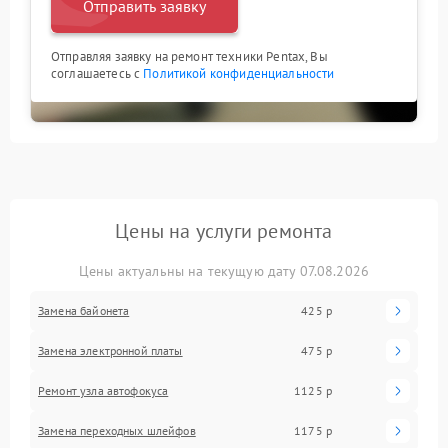
Отправить заявку
Отправляя заявку на ремонт техники Pentax, Вы
соглашаетесь с
Политикой конфиденциальности
Цены на услуги ремонта
Цены актуальны на текущую дату 07.08.2026
Замена байонета
425 р
Замена электронной платы
475 р
Ремонт узла автофокуса
1125 р
Замена переходных шлейфов
1175 р