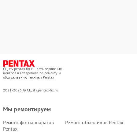
СЦ stv.pentax-fix.ru - сеть сервисных
центров в Ставрополе по ремонту и
обслуживанию техники Pentax
2021-2026 © СЦ stv.pentax-fix.ru
Мы ремонтируем
Ремонт фотоаппаратов
Ремонт объективов Pentax
Pentax