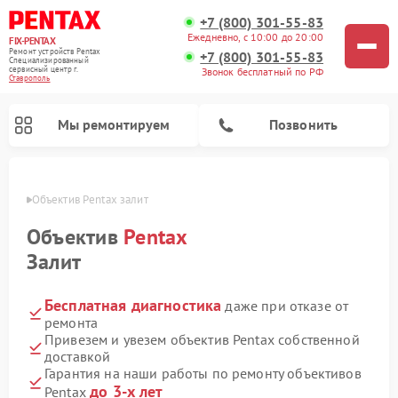
+7 (800) 301-55-83
Ежедневно, с 10:00 до 20:00
FIX-PENTAX
Ремонт устройств Pentax
+7 (800) 301-55-83
Специализированный
cервисный центр г.
Звонок бесплатный по РФ
Ставрополь
Мы ремонтируем
Позвонить
ополе
Объектив Pentax залит
Объектив
Pentax
Залит
Бесплатная диагностика
даже при отказе от
ремонта
Привезем и увезем объектив Pentax собственной
доставкой
Гарантия на наши работы по ремонту объективов
до 3-х лет
Pentax