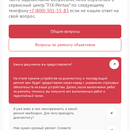
сервисный центр “FIX-Pentax” по следующему
телефону
+7 (800) 301-55-83
если не нашли ответ на
свой вопрос.
Общие вопросы
Вопросы по ремонту объективов
Какие документы вы предоставляете?
На этапе приема устройства на диагностику и последующий
ремонт вам будет предоставлен заказ-наряд с указанием страховых
обязательств на ваше устройство. Далее, после выполнения работ
по ремонту техники, вы получите акт выполненных работ и
гарантийный талон.
Я уже знаю в чем неисправность и какой
ремонт необходим. Для чего проводить
диагностику?
Мне нужен срочный ремонт. Сможете