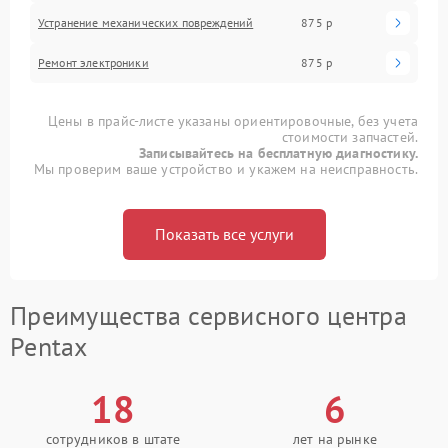
Устранение механических повреждений
875 р
Ремонт электроники
875 р
Цены в прайс-листе указаны ориентировочные, без учета
стоимости запчастей.
Записывайтесь на бесплатную диагностику.
Мы проверим ваше устройство и укажем на неисправность.
Показать все услуги
Преимущества сервисного центра
Pentax
18
6
сотрудников в штате
лет на рынке