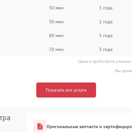
30 мин
3 года
50 мин
2 года
80 мин
3 года
70 мин
3 года
Цены в прайс-листе указаны
Мы прове
Показать все услуги
тра
Оригинальные запчасти и сертифицир