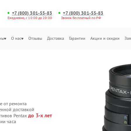
+7 (800) 301-55-83
+7 (800) 301-55-83
Ежедневно, с 10:00 до 20:00
Звонок бесплатный по РФ
ны
О нас
Отзывы
Доставка
Гарантии
Акции и скидки
Зая
е от ремонта
венной доставкой
до 3-х лет
ктивов Pentax
ии часа