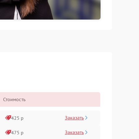
Стоимость
Заказать
425 р
Заказать
475 р