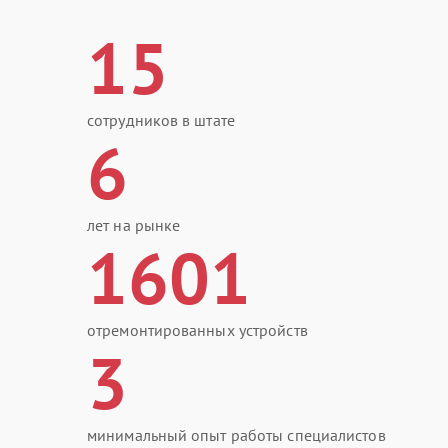
15
сотрудников в штате
6
лет на рынке
1601
отремонтированных устройств
3
минимальный опыт работы специалистов