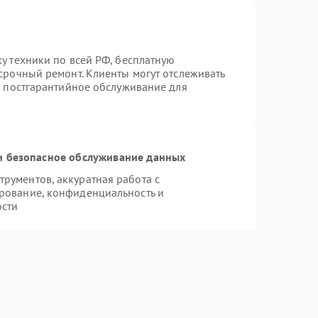
у техники по всей РФ, бесплатную
срочный ремонт. Клиенты могут отслеживать
я постгарантийное обслуживание для
 безопасное обслуживание данных
рументов, аккуратная работа с
рование, конфиденциальность и
ости