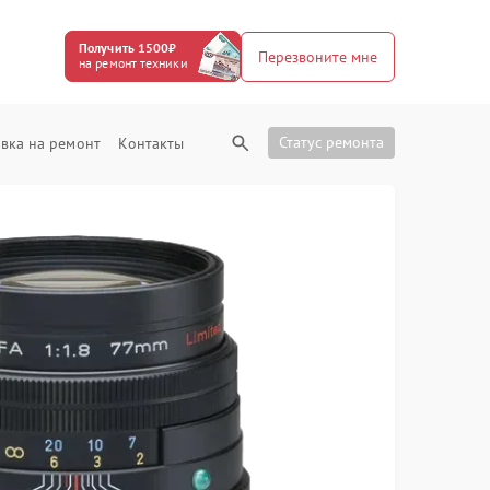
Получить 1500₽
Перезвоните мне
на ремонт техники
Статус ремонта
вка на ремонт
Контакты