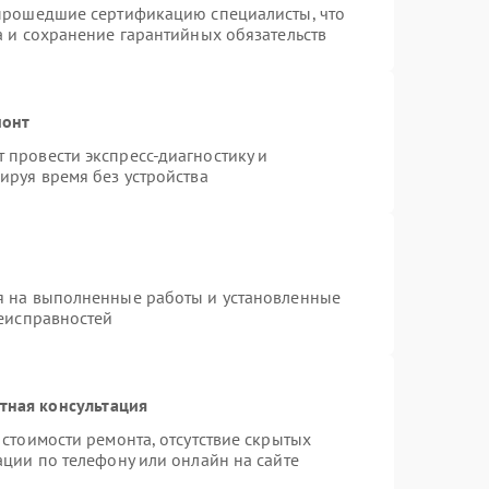
 прошедшие сертификацию специалисты, что
а и сохранение гарантийных обязательств
монт
провести экспресс-диагностику и
ируя время без устройства
я на выполненные работы и установленные
неисправностей
тная консультация
стоимости ремонта, отсутствие скрытых
ации по телефону или онлайн на сайте