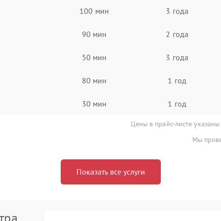
100 мин
3 года
90 мин
2 года
50 мин
3 года
80 мин
1 год
30 мин
1 год
Цены в прайс-листе указаны
Мы прове
Показать все услуги
тра