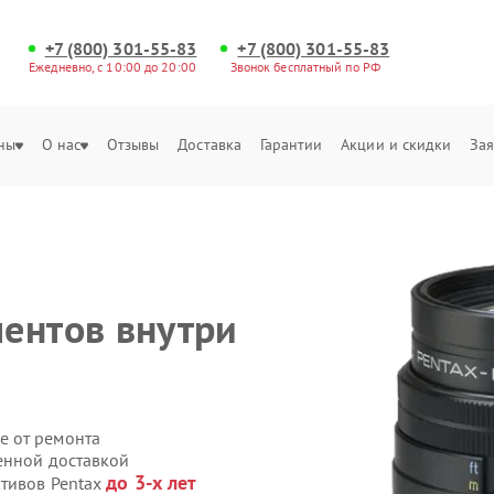
+7 (800) 301-55-83
+7 (800) 301-55-83
Ежедневно, с 10:00 до 20:00
Звонок бесплатный по РФ
ны
О нас
Отзывы
Доставка
Гарантии
Акции и скидки
Зая
ентов внутри
е от ремонта
венной доставкой
до 3-х лет
ктивов Pentax