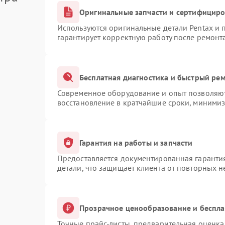
Оригинальные запчасти и сертифицир
Используются оригинальные детали Pentax и
гарантирует корректную работу после ремонт
Бесплатная диагностика и быстрый ре
Современное оборудование и опыт позволяют 
восстановление в кратчайшие сроки, минимиз
Гарантия на работы и запчасти
Предоставляется документированная гаранти
детали, что защищает клиента от повторных 
Прозрачное ценообразование и беспла
Точные прайс-листы, предварительная оценка 