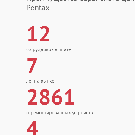
Pentax
12
сотрудников в штате
7
лет на рынке
2861
отремонтированных устройств
4