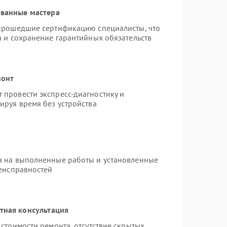
ованные мастера
 прошедшие сертификацию специалисты, что
а и сохранение гарантийных обязательств
монт
провести экспресс-диагностику и
ируя время без устройства
я на выполненные работы и установленные
неисправностей
тная консультация
стоимости ремонта, отсутствие скрытых