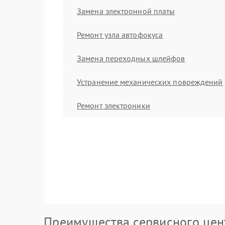
Замена электронной платы
Ремонт узла автофокуса
Замена переходных шлейфов
Устранение механических повреждений
Ремонт электроники
Преимущества сервисного цен