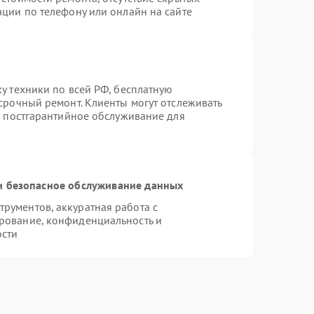
ации по телефону или онлайн на сайте
у техники по всей РФ, бесплатную
срочный ремонт. Клиенты могут отслеживать
я постгарантийное обслуживание для
 безопасное обслуживание данных
рументов, аккуратная работа с
рование, конфиденциальность и
ости