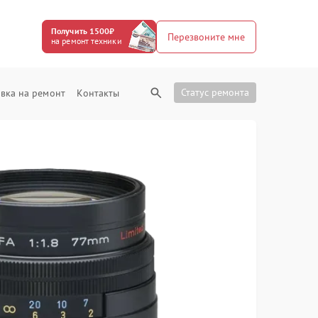
Получить 1500₽
Перезвоните мне
на ремонт техники
Статус ремонта
вка на ремонт
Контакты