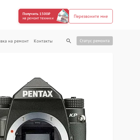
Получить 1500₽
Перезвоните мне
на ремонт техники
Статус ремонта
вка на ремонт
Контакты