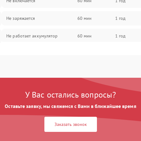
Не включается
60 мин
1 год
Не заряжается
60 мин
1 год
Не работает аккумулятор
60 мин
1 год
Не работает порт
60 мин
1 год
Сломана матрица
60 мин
1 год
У Вас остались вопросы?
Оставьте заявку, мы свяжемся с Вами в ближайшее время
Заказать звонок