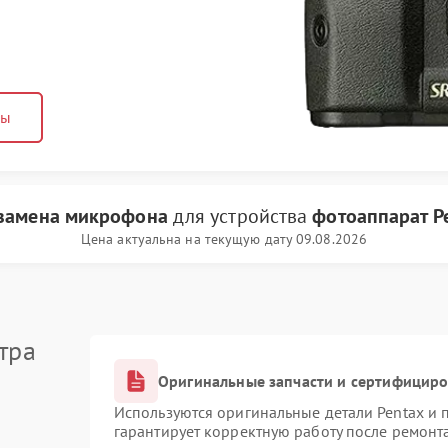
ны
замена микрофона
для устройства
фотоаппарат P
Цена актуальна на текущую дату 09.08.2026
тра
Оригинальные запчасти и сертифицир
Используются оригинальные детали Pentax и
гарантирует корректную работу после ремонт