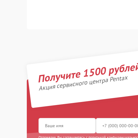
Получите 1500 рубле
Акция сервисного центра Pentax
Отправляя, Вы соглашаетесь с
политикой конфиденциально