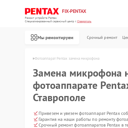
FIX-PENTAX
Ремонт устройств Pentax
Специализированный cервисный центр г.
Ставрополь
Мы ремонтируем
Срочный ремонт
Це
Pentax в Ставрополе
Фотоаппарат Pentax замена микрофона
Замена микрофона 
фотоаппарате Penta
Ставрополе
Привезем и увезем фотоаппарат Pentax со
Гарантия на наши работы по ремонту фото
Срочный ремонт фотоаппаратов Pentax в т