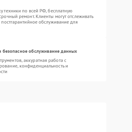
у техники по всей РФ, бесплатную
срочный ремонт. Клиенты могут отслеживать
я постгарантийное обслуживание для
 безопасное обслуживание данных
рументов, аккуратная работа с
рование, конфиденциальность и
ости