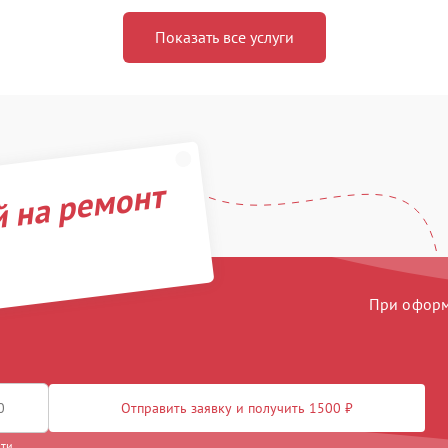
Показать все услуги
й на ремонт
При оформл
Отправить заявку и получить 1500 ₽
сти