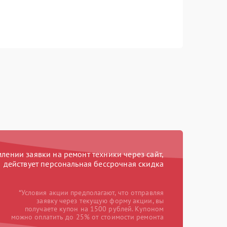
ении заявки на ремонт техники через сайт,
действует персональная бессрочная скидка
*Условия акции предполагают, что отправляя
заявку через текущую форму акции, вы
получаете купон на 1500 рублей. Купоном
можно оплатить до 25% от стоимости ремонта