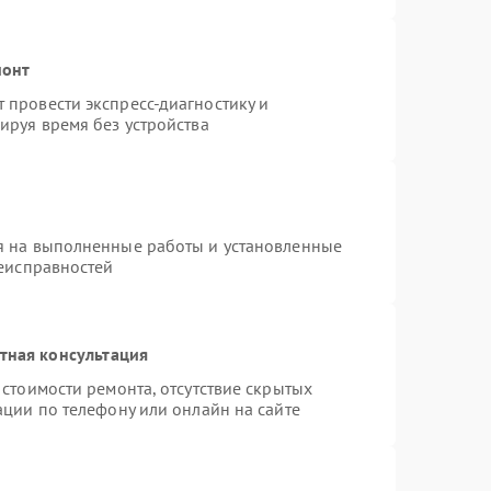
монт
провести экспресс-диагностику и
ируя время без устройства
я на выполненные работы и установленные
неисправностей
тная консультация
стоимости ремонта, отсутствие скрытых
ации по телефону или онлайн на сайте