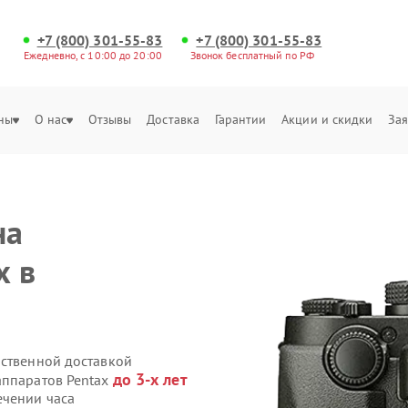
+7 (800) 301-55-83
+7 (800) 301-55-83
Ежедневно, с 10:00 до 20:00
Звонок бесплатный по РФ
ны
О нас
Отзывы
Доставка
Гарантии
Акции и скидки
Зая
на
x в
бственной доставкой
до 3-х лет
аппаратов Pentax
ечении часа