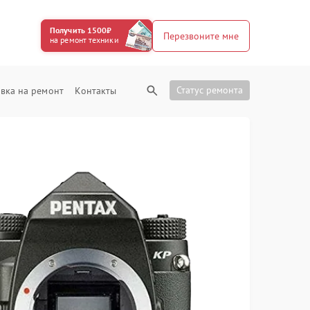
Получить 1500₽
Перезвоните мне
на ремонт техники
Статус ремонта
вка на ремонт
Контакты