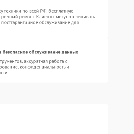
у техники по всей РФ, бесплатную
срочный ремонт. Клиенты могут отслеживать
я постгарантийное обслуживание для
 безопасное обслуживание данных
рументов, аккуратная работа с
рование, конфиденциальность и
ости