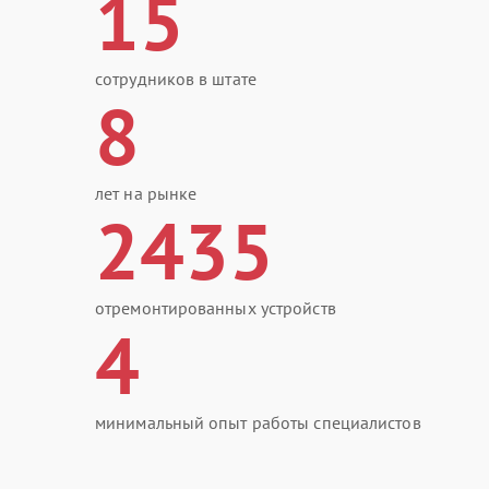
15
сотрудников в штате
8
лет на рынке
2435
отремонтированных устройств
4
минимальный опыт работы специалистов