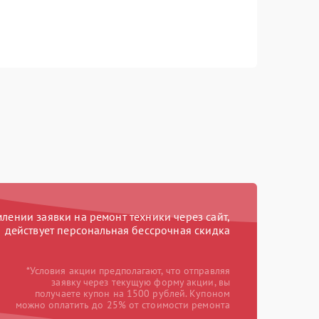
ении заявки на ремонт техники через сайт,
действует персональная бессрочная скидка
*Условия акции предполагают, что отправляя
заявку через текущую форму акции, вы
получаете купон на 1500 рублей. Купоном
можно оплатить до 25% от стоимости ремонта