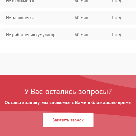
Не включается
60 мин
1 год
Не заряжается
60 мин
1 год
Не работает аккумулятор
60 мин
1 год
Не работает порт
60 мин
1 год
Сломана матрица
60 мин
1 год
У Вас остались вопросы?
Оставьте заявку, мы свяжемся с Вами в ближайшее время
Заказать звонок