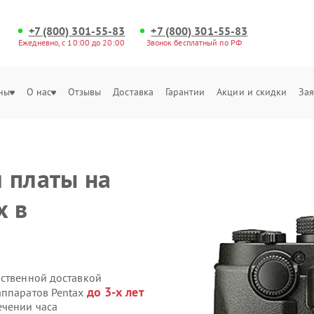
+7 (800) 301-55-83
+7 (800) 301-55-83
Ежедневно, с 10:00 до 20:00
Звонок бесплатный по РФ
ны
О нас
Отзывы
Доставка
Гарантии
Акции и скидки
Зая
 платы на
x в
бственной доставкой
до 3-х лет
аппаратов Pentax
ечении часа