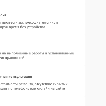
монт
провести экспресс-диагностику и
ируя время без устройства
я на выполненные работы и установленные
неисправностей
тная консультация
стоимости ремонта, отсутствие скрытых
ации по телефону или онлайн на сайте