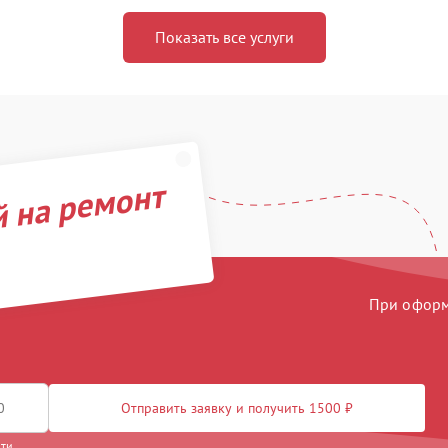
Показать все услуги
й на ремонт
При оформл
Отправить заявку и получить 1500 ₽
сти