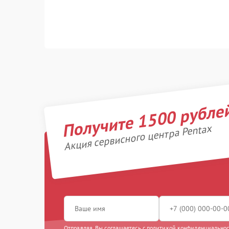
Получите 1500 рубле
Акция сервисного центра Pentax
Отправляя, Вы соглашаетесь с
политикой конфиденциально