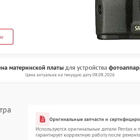
ны
ена материнской платы
для устройства
фотоаппар
Цена актуальна на текущую дату 08.08.2026
тра
Оригинальные запчасти и сертифицир
Используются оригинальные детали Pentax и
гарантирует корректную работу после ремонт