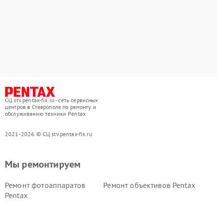
СЦ stv.pentax-fix.ru - сеть сервисных
центров в Ставрополе по ремонту и
обслуживанию техники Pentax
2021-2026 © СЦ stv.pentax-fix.ru
Мы ремонтируем
Ремонт фотоаппаратов
Ремонт объективов Pentax
Pentax