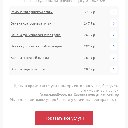
Цены актуальны на текущую дату 07.08.2026
Ремонт материнской платы
3275 р
Замена контроллера питания
2475 р
Замена фокусировочного экрана
2675 р
Замена устройства стабилизации
2825 р
Замена передней панели
2675 р
Замена задней панели
2075 р
Цены в прайс-листе указаны ориентировочные, без учета
стоимости запчастей.
Записывайтесь на бесплатную диагностику.
Мы проверим ваше устройство и укажем на неисправность.
Показать все услуги