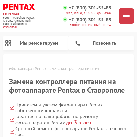
+7 (800) 301-55-83
Ежедневно, с 10:00 до 20:00
FIX-PENTAX
Ремонт устройств Pentax
+7 (800) 301-55-83
Специализированный
cервисный центр г.
Звонок бесплатный по РФ
Ставрополь
Мы ремонтируем
Позвонить
ополе
Фотоаппарат Pentax замена контроллера питания
Замена контроллера питания на
фотоаппарате Pentax в Ставрополе
Привезем и увезем фотоаппарат Pentax
собственной доставкой
Гарантия на наши работы по ремонту
до 3-х лет
фотоаппаратов Pentax
Срочный ремонт фотоаппаратов Pentax в течении
часа