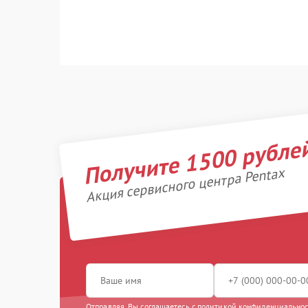
Получите 1500 рубле
Акция сервисного центра Pentax
Отправляя, Вы соглашаетесь с
политикой конфиденциально