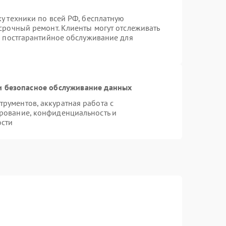
у техники по всей РФ, бесплатную
срочный ремонт. Клиенты могут отслеживать
я постгарантийное обслуживание для
 безопасное обслуживание данных
рументов, аккуратная работа с
рование, конфиденциальность и
ости