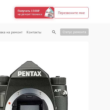
Получить 1500₽
Перезвоните мне
на ремонт техники
Статус ремонта
вка на ремонт
Контакты