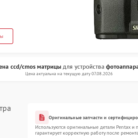
ны
ена ccd/cmos матрицы
для устройства
фотоаппара
Цена актуальна на текущую дату 07.08.2026
тра
Оригинальные запчасти и сертифицир
Используются оригинальные детали Pentax и
гарантирует корректную работу после ремонт