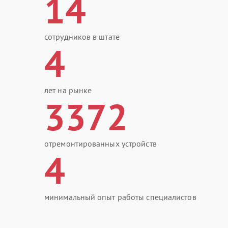
14
сотрудников в штате
4
лет на рынке
3372
отремонтированных устройств
4
минимальный опыт работы специалистов