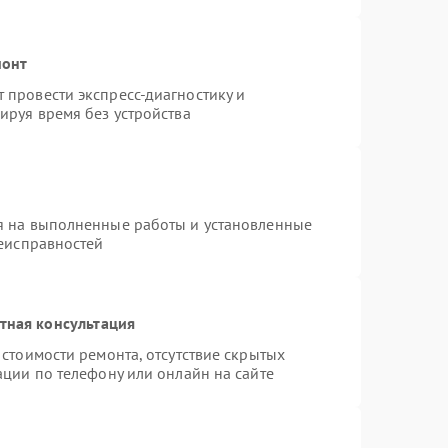
монт
провести экспресс-диагностику и
ируя время без устройства
я на выполненные работы и установленные
неисправностей
тная консультация
стоимости ремонта, отсутствие скрытых
ации по телефону или онлайн на сайте