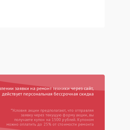
ении заявки на ремонт техники через сайт,
действует персональная бессрочная скидка
*Условия акции предполагают, что отправляя
заявку через текущую форму акции, вы
получаете купон на 1500 рублей. Купоном
можно оплатить до 25% от стоимости ремонта