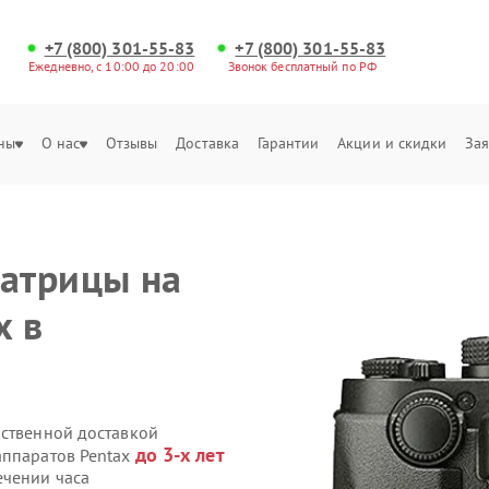
+7 (800) 301-55-83
+7 (800) 301-55-83
Ежедневно, с 10:00 до 20:00
Звонок бесплатный по РФ
ны
О нас
Отзывы
Доставка
Гарантии
Акции и скидки
Зая
атрицы на
x в
бственной доставкой
до 3-х лет
аппаратов Pentax
ечении часа