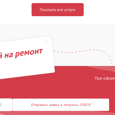
Показать все услуги
й на ремонт
При оформл
Отправить заявку и получить 1500 ₽
сти