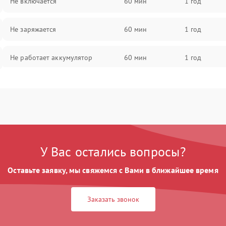
Не включается
60 мин
1 год
Не заряжается
60 мин
1 год
Не работает аккумулятор
60 мин
1 год
Не работает порт
60 мин
1 год
Сломана матрица
60 мин
1 год
У Вас остались вопросы?
Оставьте заявку, мы свяжемся с Вами в ближайшее время
Заказать звонок