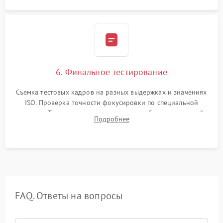
6. Финальное тестирование
Съемка тестовых кадров на разных выдержках и значениях
ISO. Проверка точности фокусировки по специальной
мишени. Тест записи на карту памяти, работы встроенной
Подробнее
вспышки, микрофона и всех кнопок управления.
FAQ. Ответы на вопросы