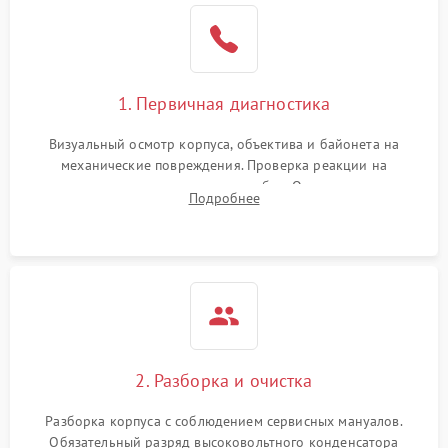
1. Первичная диагностика
Визуальный осмотр корпуса, объектива и байонета на
механические повреждения. Проверка реакции на
включение, считывание кодов ошибок. Оценка состояния
Подробнее
матрицы и затвора, проверка работы автофокуса и вспышки.
2. Разборка и очистка
Разборка корпуса с соблюдением сервисных мануалов.
Обязательный разряд высоковольтного конденсатора