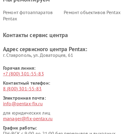
Ремонт фотоаппаратов
Ремонт объективов Pentax
Pentax
Контакты сервис центра
Адрес сервисного центра Pentax:
г. Ставрополь, ул. Доваторцев, 61
Горячая линия:
+7 (800) 301-55-83
Контактный телефон:
8 (800) 301-55-83
Электронная почта:
info@pentax-fix.ru
для юридических лиц
manager@fix-pentax.ru
График работы:
ПН-ВСК с 9:00 до 21:00 без перерывов и выходных