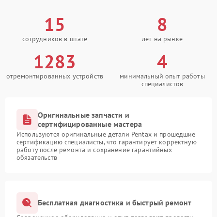
15
8
сотрудников в штате
лет на рынке
1283
4
отремонтированных устройств
минимальный опыт работы
специалистов
Оригинальные запчасти и
сертифицированные мастера
Используются оригинальные детали Pentax и прошедшие
сертификацию специалисты, что гарантирует корректную
работу после ремонта и сохранение гарантийных
обязательств
Бесплатная диагностика и быстрый ремонт