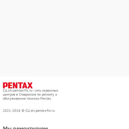
СЦ stv.pentax-fix.ru - сеть сервисных
центров в Ставрополе по ремонту и
обслуживанию техники Pentax
2021-2026 © СЦ stv.pentax-fix.ru
Мы ремонтируем