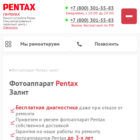
+7 (800) 301-55-83
Ежедневно, с 10:00 до 20:00
FIX-PENTAX
Ремонт устройств Pentax
+7 (800) 301-55-83
Специализированный
cервисный центр г.
Звонок бесплатный по РФ
Ставрополь
Мы ремонтируем
Позвонить
ополе
Фотоаппарат Pentax залит
Фотоаппарат
Pentax
Залит
Бесплатная диагностика
даже при отказе от
ремонта
Привезем и увезем фотоаппарат Pentax
собственной доставкой
Гарантия на наши работы по ремонту
до 3-х лет
фотоаппаратов Pentax