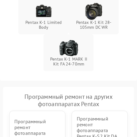
Pentax K-1 Limited
Pentax K-1 Kit 28-
Body
105mm DC WR
Pentax K-1 MARK II
Kit FA 24-70mm
Программный ремонт на других
фотоаппаратах Pentax
Программный
Программный
ремонт
ремонт
фотоаппарата
фотоаппарата
Pentax K-S2 Kit DA