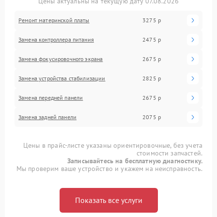
Цены актуальны на текущую дату 07.08.2026
Ремонт материнской платы
3275 р
Замена контроллера питания
2475 р
Замена фокусировочного экрана
2675 р
Замена устройства стабилизации
2825 р
Замена передней панели
2675 р
Замена задней панели
2075 р
Цены в прайс-листе указаны ориентировочные, без учета
стоимости запчастей.
Записывайтесь на бесплатную диагностику.
Мы проверим ваше устройство и укажем на неисправность.
Показать все услуги