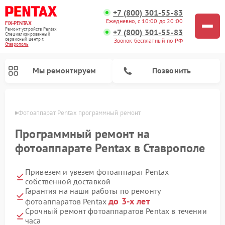
+7 (800) 301-55-83
Ежедневно, с 10:00 до 20:00
FIX-PENTAX
Ремонт устройств Pentax
+7 (800) 301-55-83
Специализированный
cервисный центр г.
Звонок бесплатный по РФ
Ставрополь
Мы ремонтируем
Позвонить
ополе
Фотоаппарат Pentax программный ремонт
Программный ремонт на
фотоаппарате Pentax в Ставрополе
Привезем и увезем фотоаппарат Pentax
собственной доставкой
Гарантия на наши работы по ремонту
до 3-х лет
фотоаппаратов Pentax
Срочный ремонт фотоаппаратов Pentax в течении
часа