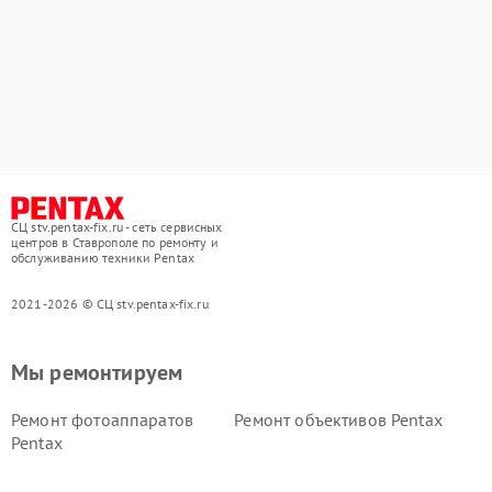
СЦ stv.pentax-fix.ru - сеть сервисных
центров в Ставрополе по ремонту и
обслуживанию техники Pentax
2021-2026 © СЦ stv.pentax-fix.ru
Мы ремонтируем
Ремонт фотоаппаратов
Ремонт объективов Pentax
Pentax