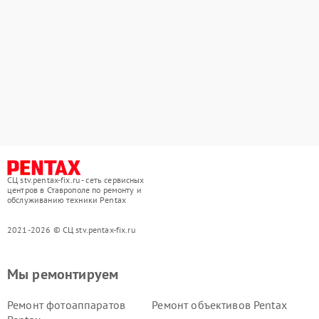
СЦ stv.pentax-fix.ru - сеть сервисных
центров в Ставрополе по ремонту и
обслуживанию техники Pentax
2021-2026 © СЦ stv.pentax-fix.ru
Мы ремонтируем
Ремонт фотоаппаратов
Ремонт объективов Pentax