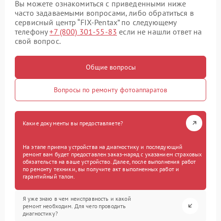
Вы можете ознакомиться с приведенными ниже
часто задаваемыми вопросами, либо обратиться в
сервисный центр “FIX-Pentax” по следующему
телефону
+7 (800) 301-55-83
если не нашли ответ на
свой вопрос.
Общие вопросы
Вопросы по ремонту фотоаппаратов
Какие документы вы предоставляете?
На этапе приема устройства на диагностику и последующий
ремонт вам будет предоставлен заказ-наряд с указанием страховых
обязательств на ваше устройство. Далее, после выполнения работ
по ремонту техники, вы получите акт выполненных работ и
гарантийный талон.
Я уже знаю в чем неисправность и какой
ремонт необходим. Для чего проводить
диагностику?