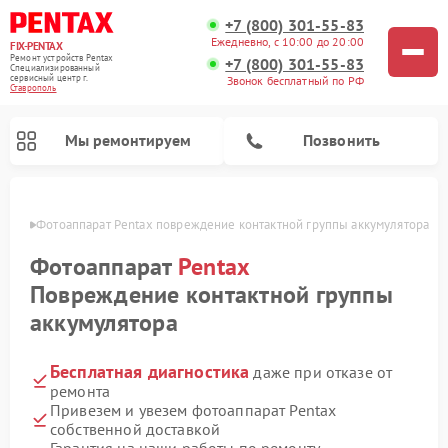
+7 (800) 301-55-83
Ежедневно, с 10:00 до 20:00
FIX-PENTAX
Ремонт устройств Pentax
+7 (800) 301-55-83
Специализированный
cервисный центр г.
Звонок бесплатный по РФ
Ставрополь
Мы ремонтируем
Позвонить
ополе
Фотоаппарат Pentax повреждение контактной группы аккумулятора
Фотоаппарат
Pentax
Повреждение контактной группы
аккумулятора
Бесплатная диагностика
даже при отказе от
ремонта
Привезем и увезем фотоаппарат Pentax
собственной доставкой
Гарантия на наши работы по ремонту