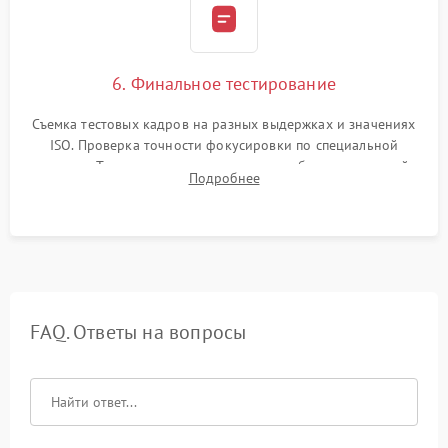
6. Финальное тестирование
Съемка тестовых кадров на разных выдержках и значениях
ISO. Проверка точности фокусировки по специальной
мишени. Тест записи на карту памяти, работы встроенной
Подробнее
вспышки, микрофона и всех кнопок управления.
FAQ. Ответы на вопросы