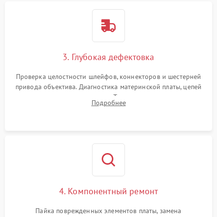
3. Глубокая дефектовка
Проверка целостности шлейфов, коннекторов и шестерней
привода объектива. Диагностика материнской платы, цепей
питания и картоприемника. Тестирование механизма
Подробнее
затвора и блока внутрикамерной стабилизации.
4. Компонентный ремонт
Пайка поврежденных элементов платы, замена