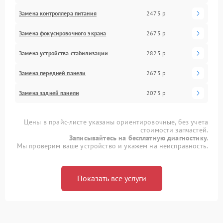
Замена контроллера питания
2475 р
Замена фокусировочного экрана
2675 р
Замена устройства стабилизации
2825 р
Замена передней панели
2675 р
Замена задней панели
2075 р
Цены в прайс-листе указаны ориентировочные, без учета
стоимости запчастей.
Записывайтесь на бесплатную диагностику.
Мы проверим ваше устройство и укажем на неисправность.
Показать все услуги