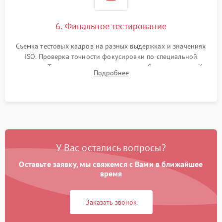
6. Финальное тестирование
Съемка тестовых кадров на разных выдержках и значениях
ISO. Проверка точности фокусировки по специальной
мишени. Тест записи на карту памяти, работы встроенной
Подробнее
вспышки, микрофона и всех кнопок управления.
У Вас остались вопросы?
Оставьте заявку, мы свяжемся с Вами в ближайшее
время
Заказать звонок