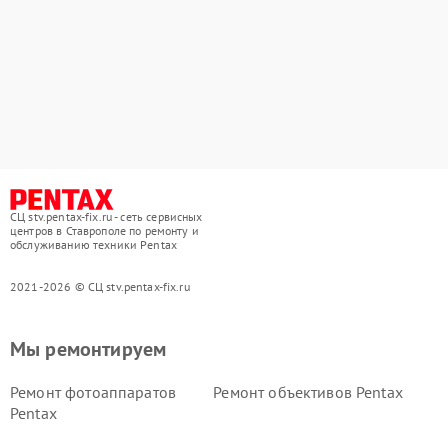
СЦ stv.pentax-fix.ru - сеть сервисных
центров в Ставрополе по ремонту и
обслуживанию техники Pentax
2021-2026 © СЦ stv.pentax-fix.ru
Мы ремонтируем
Ремонт фотоаппаратов
Ремонт объективов Pentax
Pentax