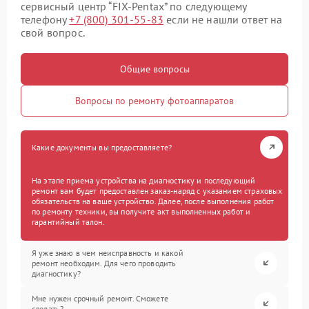
сервисный центр “FIX-Pentax” по следующему
телефону
+7 (800) 301-55-83
если не нашли ответ на
свой вопрос.
Общие вопросы
Вопросы по ремонту фотоаппаратов
Какие документы вы предоставляете?
На этапе приема устройства на диагностику и последующий
ремонт вам будет предоставлен заказ-наряд с указанием страховых
обязательств на ваше устройство. Далее, после выполнения работ
по ремонту техники, вы получите акт выполненных работ и
гарантийный талон.
Я уже знаю в чем неисправность и какой
ремонт необходим. Для чего проводить
диагностику?
Мне нужен срочный ремонт. Сможете
сделать?