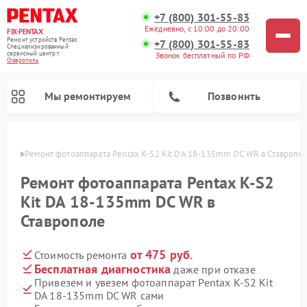
+7 (800) 301-55-83
Ежедневно, с 10:00 до 20:00
FIX-PENTAX
Ремонт устройств Pentax
+7 (800) 301-55-83
Специализированный
cервисный центр г.
Звонок бесплатный по РФ
Ставрополь
Мы ремонтируем
Позвонить
ополе
Ремонт фотоаппарата Pentax K-S2 Kit DA 18-135mm DC WR в Ставропо
Ремонт фотоаппарата Pentax K-S2
Kit DA 18-135mm DC WR в
Ставрополе
от 475 руб.
Стоимость ремонта
Бесплатная диагностика
даже при отказе
Привезем и увезем фотоаппарат Pentax K-S2 Kit
DA 18-135mm DC WR сами