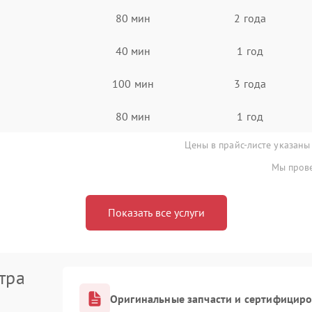
80 мин
2 года
40 мин
1 год
100 мин
3 года
80 мин
1 год
Цены в прайс-листе указаны
Мы прове
Показать все услуги
тра
Оригинальные запчасти и сертифицир