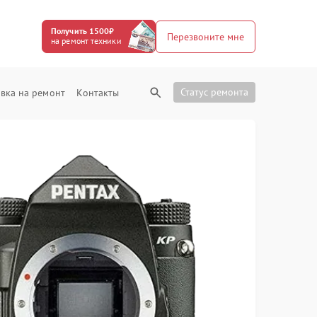
Получить 1500₽
Перезвоните мне
на ремонт техники
Статус ремонта
вка на ремонт
Контакты