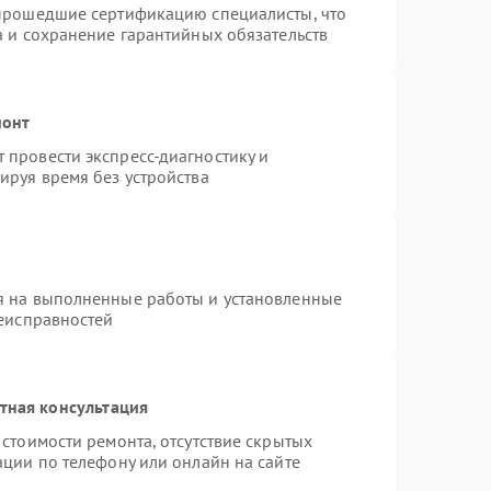
 прошедшие сертификацию специалисты, что
а и сохранение гарантийных обязательств
монт
провести экспресс-диагностику и
ируя время без устройства
я на выполненные работы и установленные
неисправностей
тная консультация
стоимости ремонта, отсутствие скрытых
ации по телефону или онлайн на сайте