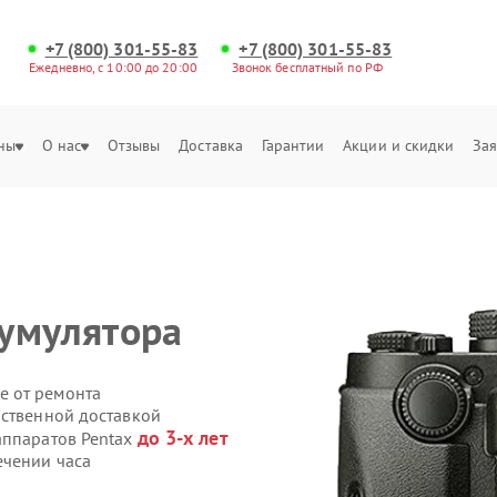
+7 (800) 301-55-83
+7 (800) 301-55-83
Ежедневно, с 10:00 до 20:00
Звонок бесплатный по РФ
ны
О нас
Отзывы
Доставка
Гарантии
Акции и скидки
Зая
умулятора
е от ремонта
бственной доставкой
до 3-х лет
аппаратов Pentax
ечении часа