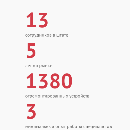
13
сотрудников в штате
5
лет на рынке
1380
отремонтированных устройств
3
минимальный опыт работы специалистов