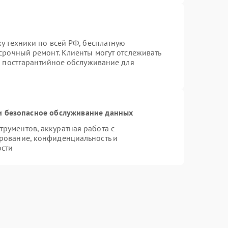
у техники по всей РФ, бесплатную
срочный ремонт. Клиенты могут отслеживать
я постгарантийное обслуживание для
 безопасное обслуживание данных
рументов, аккуратная работа с
рование, конфиденциальность и
ости