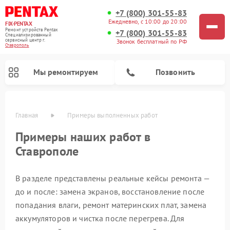
+7 (800) 301-55-83
Ежедневно, с 10:00 до 20:00
FIX-PENTAX
Ремонт устройств Pentax
+7 (800) 301-55-83
Специализированный
cервисный центр г.
Звонок бесплатный по РФ
Ставрополь
Мы ремонтируем
Позвонить
Главная
Примеры выполненных работ
Примеры наших работ в
Ставрополе
В разделе представлены реальные кейсы ремонта —
до и после: замена экранов, восстановление после
попадания влаги, ремонт материнских плат, замена
аккумуляторов и чистка после перегрева. Для