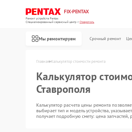
FIX-PENTAX
Ремонт устройств Pentax
Специализированный cервисный центр г.
Ставрополь
Мы ремонтируем
Срочный ремонт
Це
Главная
Калькулятор стоимости ремонта
Калькулятор стоимо
Ставрополя
Калькулятор расчета цены ремонта позволяет
выбирает тип и модель устройства, указывае
получает подробную смету: цена запчастей, 