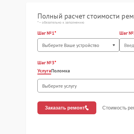
Полный расчет стоимости рем
* – обязательно к заполнению
Шаг №1
Шаг №
Шаг №3
Услуга
Поломка
Заказать ремонт
Стоимость ре