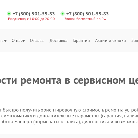
+7 (800) 301-55-83
+7 (800) 301-55-83
Ежедневно, с 10:00 до 20:00
Звонок бесплатный по РФ
ны
О нас
Отзывы
Доставка
Гарантии
Акции и скидки
Зая
сти ремонта в сервисном це
 быстро получить ориентировочную стоимость ремонта устройс
т симптоматику и дополнительные параметры (гарантия, налич
работа мастера (нормочасы × ставка), диагностика и возможны