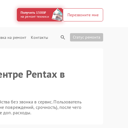
Получить 1500₽
Перезвоните мне
на ремонт техники
Статус ремонта
вка на ремонт
Контакты
нтре Pentax в
тва без звонка в сервис. Пользователь
ие повреждений, срочность), после чего
е доп. расходы.